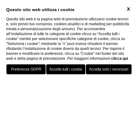
X
Questo sito web utilizza i cookie
Questo sito web e la pagina web di prenotazione utilizzano cookie tecnici
e, solo previo tuo consenso, cookies analitici e di marketing per pubblicità
mirata e personalizzazione degli annunci. Per acconsentire
all’installazione di tutte le categorie di cookie clicca su “Accetta tutti i
cookie” mentre per selezionare specifiche categorie di cookie, clicca su
"Seleziona i cookie"; mediante la “x” puoi invece chiudere il banner
rifiutando l’installazione di cookie diversi da quelli tecnici. Per riaprire il
banner e modificare le preferenze, clicca su “Cookie” nel footer del sito
Scopri
web e della pagina di prenotazione. Per maggiori informazioni
clicca qui
.
PRENOTA ORA
Home
E
E