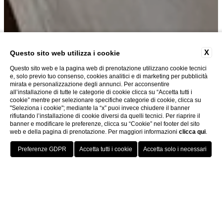
X
Questo sito web utilizza i cookie
Questo sito web e la pagina web di prenotazione utilizzano cookie tecnici
e, solo previo tuo consenso, cookies analitici e di marketing per pubblicità
mirata e personalizzazione degli annunci. Per acconsentire
all’installazione di tutte le categorie di cookie clicca su “Accetta tutti i
cookie” mentre per selezionare specifiche categorie di cookie, clicca su
"Seleziona i cookie"; mediante la “x” puoi invece chiudere il banner
rifiutando l’installazione di cookie diversi da quelli tecnici. Per riaprire il
banner e modificare le preferenze, clicca su “Cookie” nel footer del sito
Scopri
web e della pagina di prenotazione. Per maggiori informazioni
clicca qui
.
PRENOTA ORA
Home
I
A